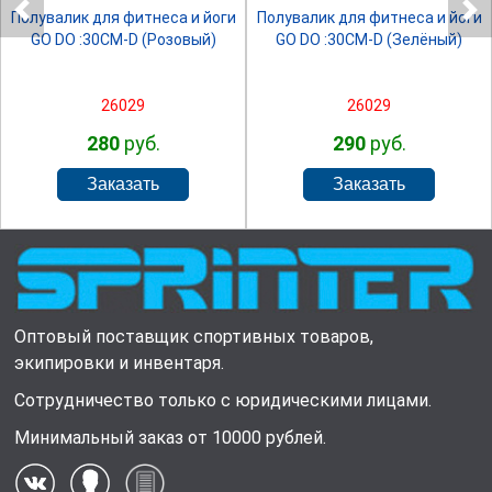
Полувалик для фитнеса и йоги
Полувалик для фитнеса и йоги
GO DO :30СМ-D (Розовый)
GO DO :30СМ-D (Зелёный)
26029
26029
280
руб.
290
руб.
Оптовый поставщик спортивных товаров,
экипировки и инвентаря.
Сотрудничество только с юридическими лицами.
Минимальный заказ от 10000 рублей.