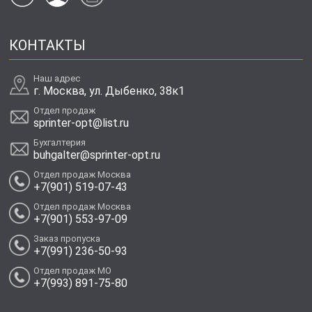
КОНТАКТЫ
Наш адрес
г. Москва, ул. Дыбенко, 38к1
Отдел продаж
sprinter-opt@list.ru
Бухгалтерия
buhgalter@sprinter-opt.ru
Отдел продаж Москва
+7(901) 519-07-43
Отдел продаж Москва
+7(901) 553-97-09
Заказ пропуска
+7(991) 236-50-93
Отдел продаж МО
+7(993) 891-75-80