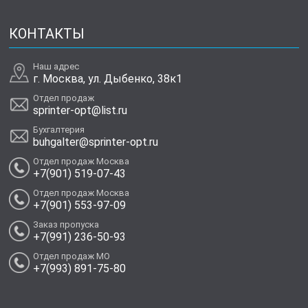
КОНТАКТЫ
Наш адрес
г. Москва, ул. Дыбенко, 38к1
Отдел продаж
sprinter-opt@list.ru
Бухгалтерия
buhgalter@sprinter-opt.ru
Отдел продаж Москва
+7(901) 519-07-43
Отдел продаж Москва
+7(901) 553-97-09
Заказ пропуска
+7(991) 236-50-93
Отдел продаж МО
+7(993) 891-75-80