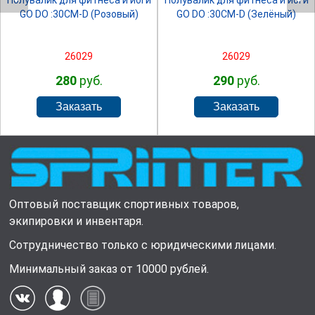
Полувалик для фитнеса и йоги
Полувалик для фитнеса и йоги
GO DO :30СМ-D (Розовый)
GO DO :30СМ-D (Зелёный)
26029
26029
280
руб.
290
руб.
Оптовый поставщик спортивных товаров,
экипировки и инвентаря.
Сотрудничество только с юридическими лицами.
Минимальный заказ от 10000 рублей.