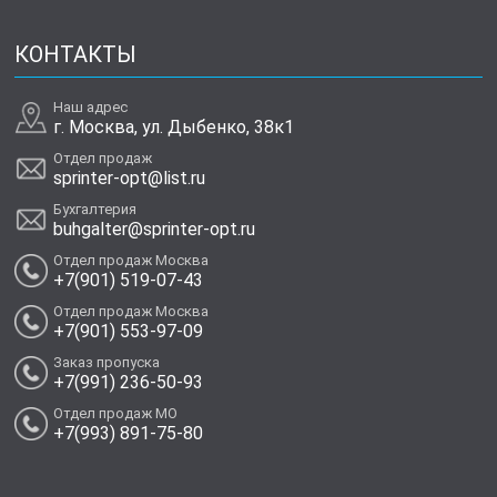
КОНТАКТЫ
Наш адрес
г. Москва, ул. Дыбенко, 38к1
Отдел продаж
sprinter-opt@list.ru
Бухгалтерия
buhgalter@sprinter-opt.ru
Отдел продаж Москва
+7(901) 519-07-43
Отдел продаж Москва
+7(901) 553-97-09
Заказ пропуска
+7(991) 236-50-93
Отдел продаж МО
+7(993) 891-75-80