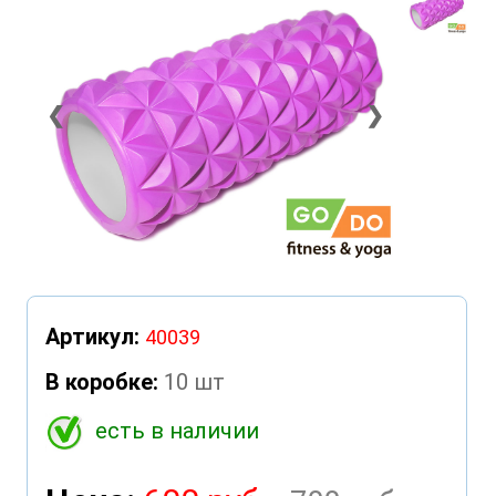
❮
❯
Артикул:
40039
В коробке:
10 шт
есть в наличии