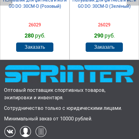
Полувалик для фитнеса и йоги
Полувалик для фитнеса и йоги
GO DO :30СМ-D (Розовый)
GO DO :30СМ-D (Зелёный)
26029
26029
280
руб.
290
руб.
Оптовый поставщик спортивных товаров,
экипировки и инвентаря.
Сотрудничество только с юридическими лицами.
Минимальный заказ от 10000 рублей.