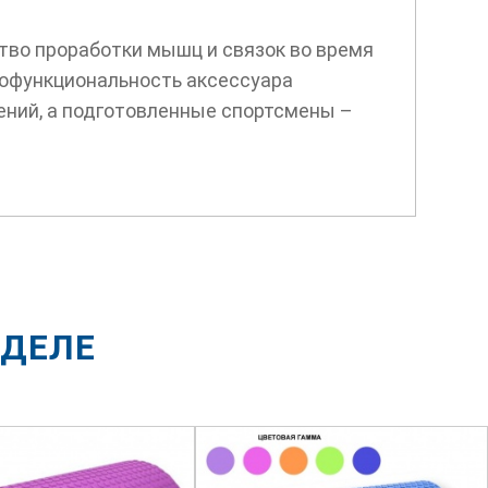
тво проработки мышц и связок во время
гофункциональность аксессуара
нений, а подготовленные спортсмены –
ЗДЕЛЕ