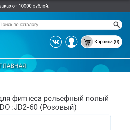
аказ от 10000 рублей.
Корзина (0)
ГЛАВНАЯ
для фитнеса рельефный полый
DO :JD2-60 (Розовый)