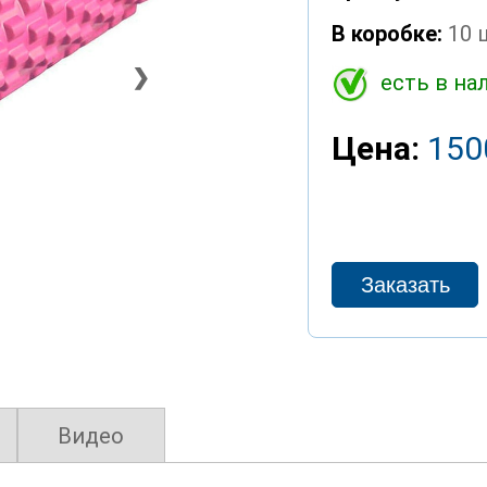
В коробке:
10 
❯
есть в на
Цена:
150
Видео