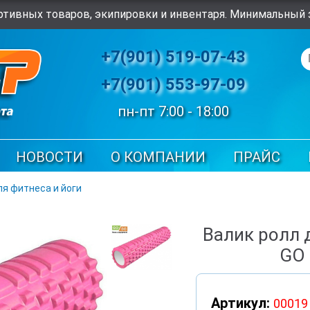
тивных товаров, экипировки и инвентаря. Минимальный з
+7(901) 519-07-43
+7(901) 553-97-09
пн-пт 7:00 - 18:00
НОВОСТИ
О КОМПАНИИ
ПРАЙС
ля фитнеса и йоги
Валик ролл 
GO 
Артикул:
00019