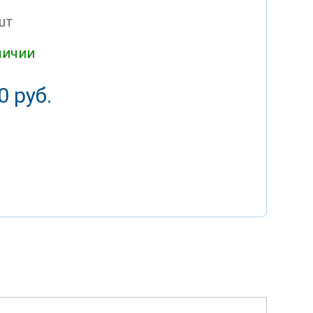
шт
личии
0 руб.