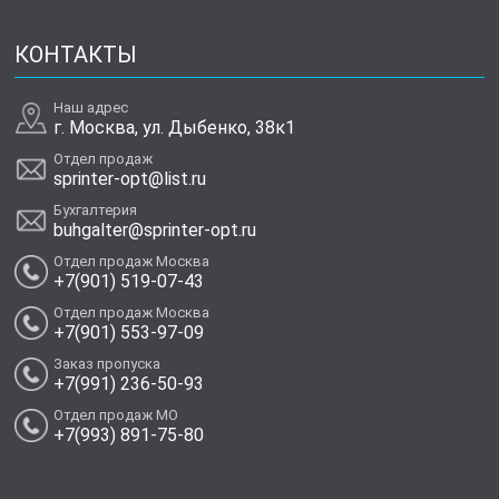
КОНТАКТЫ
Наш адрес
г. Москва, ул. Дыбенко, 38к1
Отдел продаж
sprinter-opt@list.ru
Бухгалтерия
buhgalter@sprinter-opt.ru
Отдел продаж Москва
+7(901) 519-07-43
Отдел продаж Москва
+7(901) 553-97-09
Заказ пропуска
+7(991) 236-50-93
Отдел продаж МО
+7(993) 891-75-80