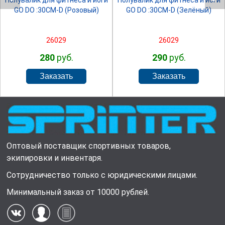
Полувалик для фитнеса и йоги
Полувалик для фитнеса и йоги
GO DO :30СМ-D (Розовый)
GO DO :30СМ-D (Зелёный)
26029
26029
280
руб.
290
руб.
Оптовый поставщик спортивных товаров,
экипировки и инвентаря.
Сотрудничество только с юридическими лицами.
Минимальный заказ от 10000 рублей.