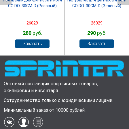
Полувалик для фитнеса и йоги
Полувалик для фитнеса и йоги
GO DO :30СМ-D (Розовый)
GO DO :30СМ-D (Зелёный)
26029
26029
280
руб.
290
руб.
Оптовый поставщик спортивных товаров,
экипировки и инвентаря.
Сотрудничество только с юридическими лицами.
Минимальный заказ от 10000 рублей.