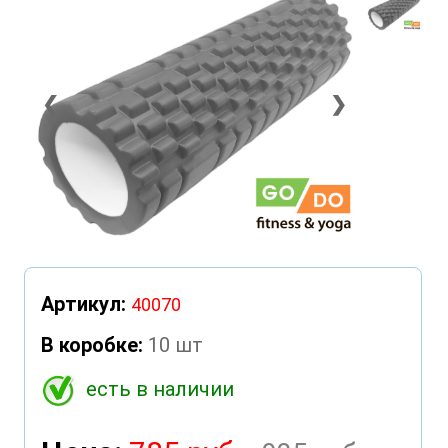
❮
❯
Артикул:
40070
В коробке:
10 шт
есть в наличии