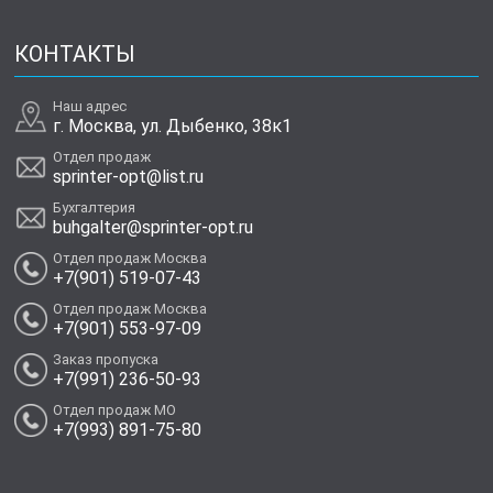
КОНТАКТЫ
Наш адрес
г. Москва, ул. Дыбенко, 38к1
Отдел продаж
sprinter-opt@list.ru
Бухгалтерия
buhgalter@sprinter-opt.ru
Отдел продаж Москва
+7(901) 519-07-43
Отдел продаж Москва
+7(901) 553-97-09
Заказ пропуска
+7(991) 236-50-93
Отдел продаж МО
+7(993) 891-75-80