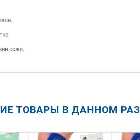
кани.
тке.
нии кожи.
ИЕ ТОВАРЫ В ДАННОМ РА