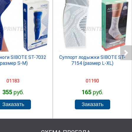
SPRINTER
SPRINTER
ноги SIBOTE ST-7032
Суппорт лодыжки SIBOTE ST-
(размер S-M)
7154 (размер L-XL)
01183
01190
355
руб.
165
руб.