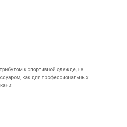
рибутом к спортивной одежде, не
ессуаром, как для профессиональных
кани: