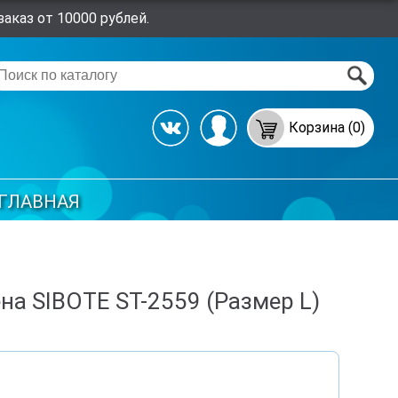
аказ от 10000 рублей.
Корзина (0)
ГЛАВНАЯ
на SIBOTE ST-2559 (Размер L)