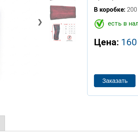
В коробке:
200
❯
есть в на
Цена:
160