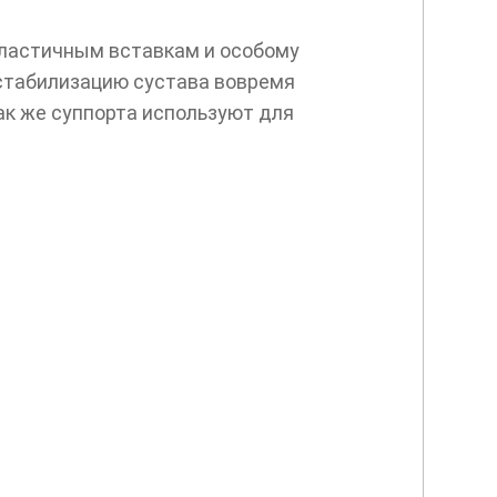
эластичным вставкам и особому
 стабилизацию сустава вовремя
ак же суппорта используют для