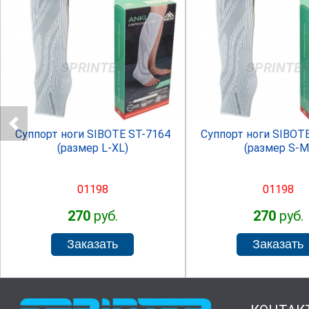
SPRINTER
SPRINTE
Суппорт ноги SIBOTE ST-7164
Суппорт ноги SIBOT
(размер L-XL)
(размер S-M
01198
01198
270
руб.
270
руб.