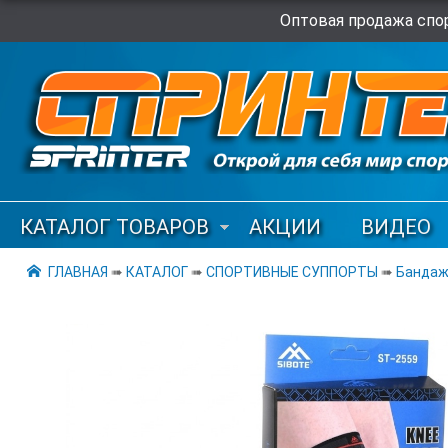
Оптовая продажа спор
КАТАЛОГ ТОВАРОВ
АКЦИИ
ВИДЕО
ГЛАВНАЯ
➠
КАТАЛОГ
➠
СПОРТИВНЫЕ СУППОРТЫ
➠
Бандаж