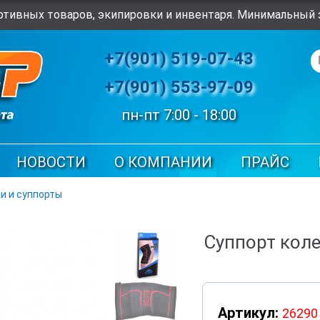
тивных товаров, экипировки и инвентаря. Минимальный з
+7(901) 519-07-43
+7(901) 553-97-09
пн-пт 7:00 - 18:00
НОВОСТИ
О КОМПАНИИ
ПРАЙС
и и суппорты
Суппорт коле
Артикул:
26290