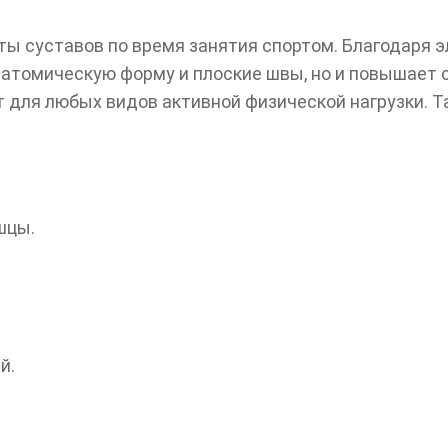
ты суставов по время занятия спортом. Благодаря 
натомическую форму и плоские швы, но и повышает
 для любых видов активной физической нагрузки. Т
шцы.
й.