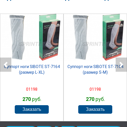
SPRINTER
SPRINTER
Суппорт ноги SIBOTE ST-7164
Суппорт ноги SIBOTE ST-7164
(размер L-XL)
(размер S-M)
01198
01198
270
руб.
270
руб.