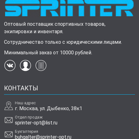
Оптовый поставщик спортивных товаров,
экипировки и инвентаря.
Сотрудничество только с юридическими лицами.
Минимальный заказ от 10000 рублей.
КОНТАКТЫ
Наш адрес
г. Москва, ул. Дыбенко, 38к1
Отдел продаж
sprinter-opt@list.ru
Бухгалтерия
buhgalter@sprinter-opt.ru