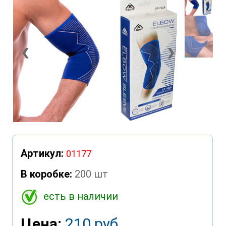
❮
❯
Артикул:
01177
В коробке:
200 шт
есть в наличии
Цена:
210 руб.