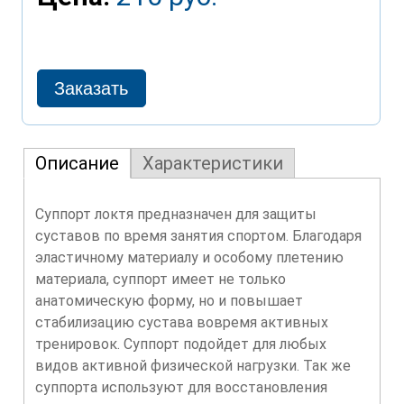
Описание
Характеристики
Суппорт локтя предназначен для защиты
суставов по время занятия спортом. Благодаря
эластичному материалу и особому плетению
материала, суппорт имеет не только
анатомическую форму, но и повышает
стабилизацию сустава вовремя активных
тренировок. Суппорт подойдет для любых
видов активной физической нагрузки. Так же
суппорта используют для восстановления