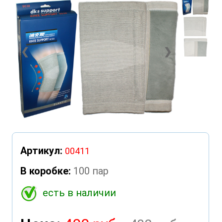
❮
❯
Артикул:
00411
В коробке:
100 пар
есть в наличии