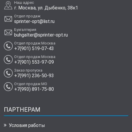
Наш адрес
г. Москва, ул. Дыбенко, 38к1
Отдел продаж
sprinter-opt@list.ru
Бухгалтерия
buhgalter@sprinter-opt.ru
Отдел продаж Москва
+7(901) 519-07-43
Отдел продаж Москва
+7(901) 553-97-09
Заказ пропуска
+7(991) 236-50-93
Отдел продаж МО
+7(993) 891-75-80
ПАРТНЕРАМ
Условия работы