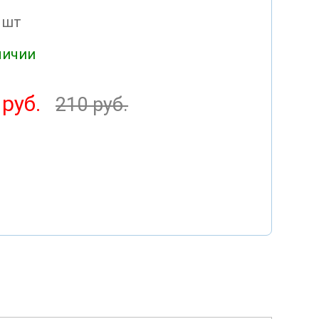
 шт
личии
 руб.
210 руб.