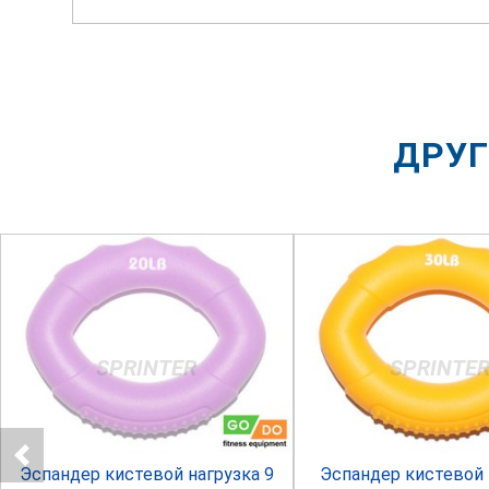
ДРУГ
SPRINTER
SPRINTE
Эспандер кистевой нагрузка 9
Эспандер кистевой 