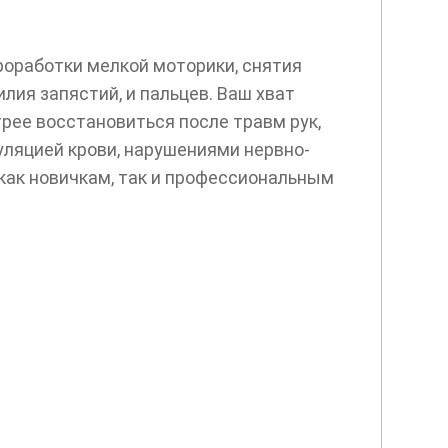
роработки мелкой моторики, снятия
ия запястий, и пальцев. Ваш хват
трее восстановиться после травм рук,
ляцией крови, нарушениями нервно-
как новичкам, так и профессиональным