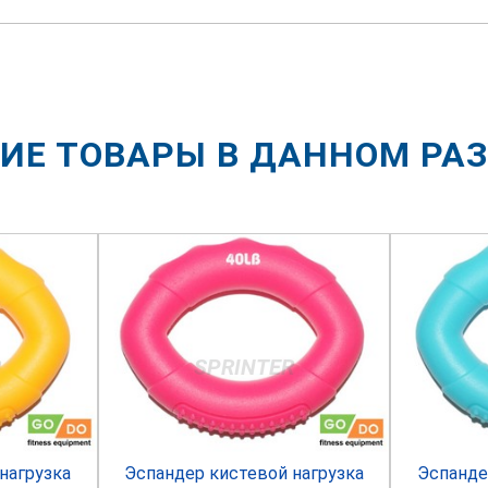
ИЕ ТОВАРЫ В ДАННОМ РА
R
SPRINTER
нагрузка
Эспандер кистевой нагрузка
Эспанде