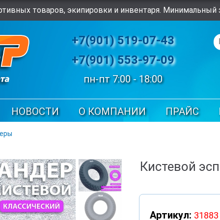
тивных товаров, экипировки и инвентаря. Минимальный з
+7(901) 519-07-43
+7(901) 553-97-09
пн-пт 7:00 - 18:00
НОВОСТИ
О КОМПАНИИ
ПРАЙС
деры
Кистевой эс
Артикул:
31883