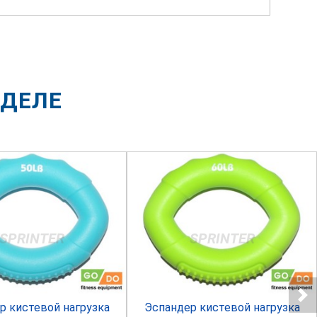
ЗДЕЛЕ
SPRINTER
SPRINTER
р кистевой нагрузка
Эспандер кистевой нагрузка