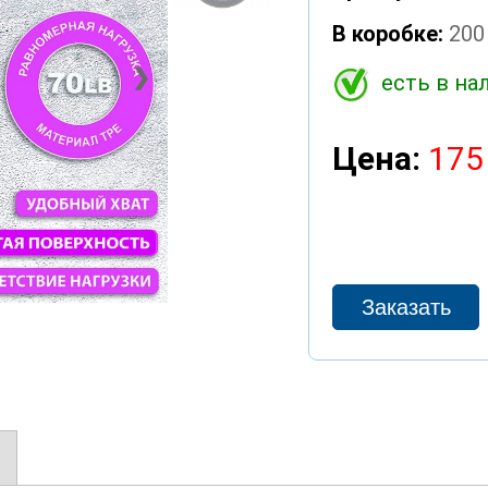
В коробке:
200
❯
есть в на
Цена:
175