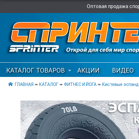
Оптовая продажа спор
КАТАЛОГ ТОВАРОВ
АКЦИИ
ВИДЕО
ГЛАВНАЯ
➠
КАТАЛОГ
➠
ФИТНЕС И ЙОГА
➠
Кистевые эспан