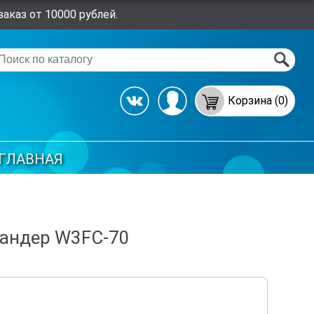
аказ от 10000 рублей.
Корзина (0)
ГЛАВНАЯ
пандер W3FC-70