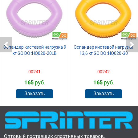
SPRINTER
SPRINTER
Эспандер кистевой нагрузка 9
Эспандер кистевой нагрузка
кг GO DO :HQ020-20LB
13,6 кг GO DO :HQ020-30
00241
00242
165
руб.
165
руб.
Оптовый поставщик спортивных товаров,