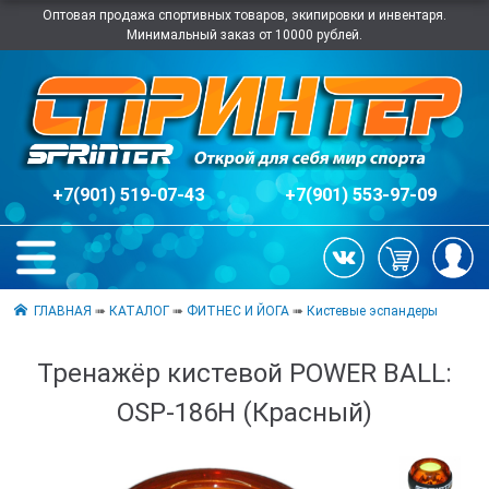
Оптовая продажа спортивных товаров, экипировки и инвентаря.
Минимальный заказ от 10000 рублей.
+7(901) 519-07-43
+7(901) 553-97-09
ГЛАВНАЯ
➠
КАТАЛОГ
➠
ФИТНЕС И ЙОГА
➠
Кистевые эспандеры
Тренажёр кистевой POWER BALL:
OSP-186H (Красный)