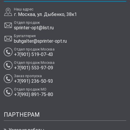
Наш адрес
г. Москва, ул. Дыбенко, 38к1
Отдел продаж
sprinter-opt@list.ru
Бухгалтерия
buhgalter@sprinter-opt.ru
Отдел продаж Москва
+7(901) 519-07-43
Отдел продаж Москва
+7(901) 553-97-09
Заказ пропуска
+7(991) 236-50-93
Отдел продаж МО
+7(993) 891-75-80
ПАРТНЕРАМ