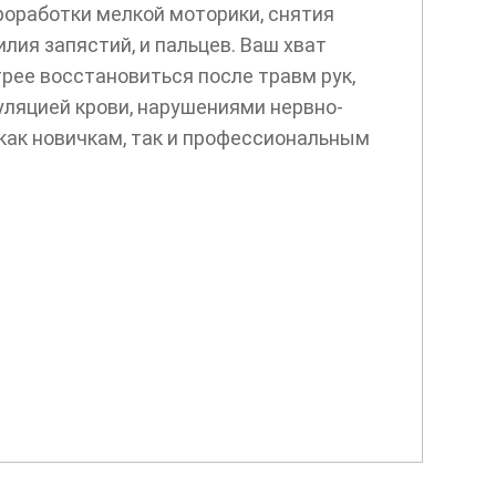
роработки мелкой моторики, снятия
ия запястий, и пальцев. Ваш хват
трее восстановиться после травм рук,
ляцией крови, нарушениями нервно-
как новичкам, так и профессиональным