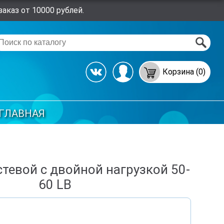
аказ от 10000 рублей.
Корзина (0)
ГЛАВНАЯ
тевой с двойной нагрузкой 50-
60 LB