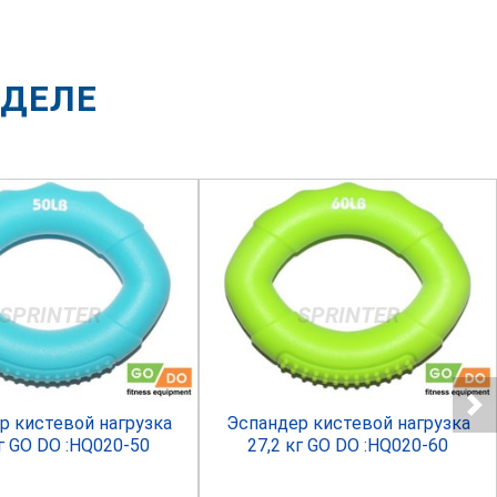
ЗДЕЛЕ
SPRINTER
SPRINTER
р кистевой нагрузка
Эспандер кистевой нагрузка
кг GO DO :HQ020-50
27,2 кг GO DO :HQ020-60