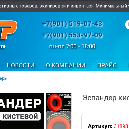
тивных товаров, экипировки и инвентаря. Минимальный з
+7(901) 519-07-43
+7(901) 553-97-09
пн-пт 7:00 - 18:00
НОВОСТИ
О КОМПАНИИ
ПРАЙС
деры
Эспандер кис
Артикул:
31893