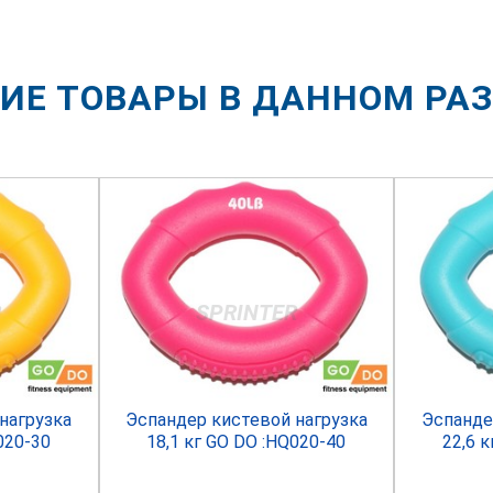
ИЕ ТОВАРЫ В ДАННОМ РА
R
SPRINTER
нагрузка
Эспандер кистевой нагрузка
Эспанде
020-30
18,1 кг GO DO :HQ020-40
22,6 