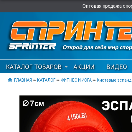
Оптовая продажа спор
КАТАЛОГ ТОВАРОВ
АКЦИИ
ВИДЕО
ГЛАВНАЯ
➠
КАТАЛОГ
➠
ФИТНЕС И ЙОГА
➠
Кистевые эспан