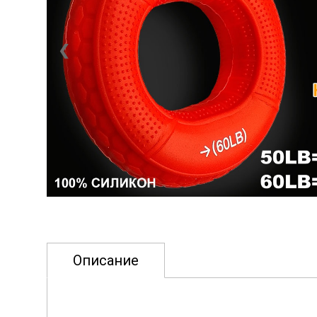
❮
Описание