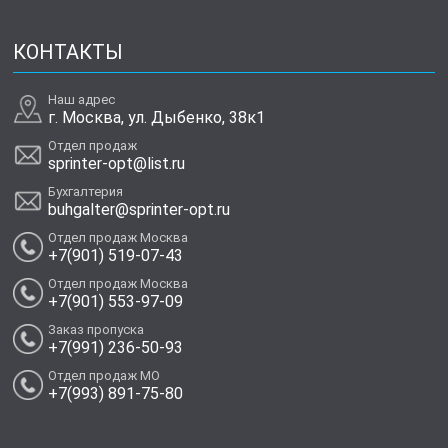
КОНТАКТЫ
Наш адрес
г. Москва, ул. Дыбенко, 38к1
Отдел продаж
sprinter-opt@list.ru
Бухгалтерия
buhgalter@sprinter-opt.ru
Отдел продаж Москва
+7(901) 519-07-43
Отдел продаж Москва
+7(901) 553-97-09
Заказ пропуска
+7(991) 236-50-93
Отдел продаж МО
+7(993) 891-75-80