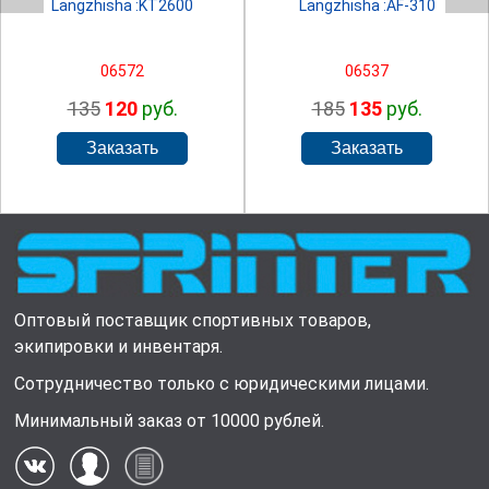
Langzhisha :KT2600
Langzhisha :AF-310
06572
06537
135
120
руб.
185
135
руб.
Оптовый поставщик спортивных товаров,
экипировки и инвентаря.
Сотрудничество только с юридическими лицами.
Минимальный заказ от 10000 рублей.