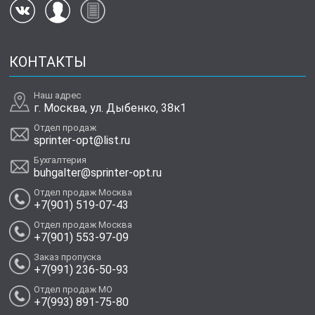
КОНТАКТЫ
Наш адрес
г. Москва, ул. Дыбенко, 38к1
Отдел продаж
sprinter-opt@list.ru
Бухгалтерия
buhgalter@sprinter-opt.ru
Отдел продаж Москва
+7(901) 519-07-43
Отдел продаж Москва
+7(901) 553-97-09
Заказ пропуска
+7(991) 236-50-93
Отдел продаж МО
+7(993) 891-75-80