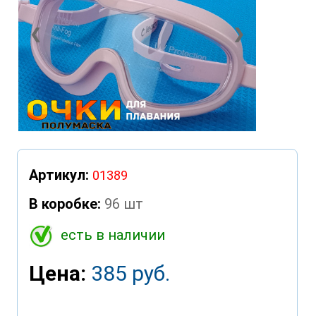
❮
❯
Артикул:
01389
В коробке:
96 шт
есть в наличии
Цена:
385 руб.