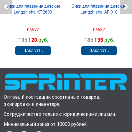
Очки для плавания детские
Очки для плавания детские
Langzhisha :KT2600
Langzhisha :AF-310
06572
06537
135
120
руб.
185
135
руб.
Оптовый поставщик спортивных товаров,
экипировки и инвентаря.
Сотрудничество только с юридическими лицами.
Минимальный заказ от 10000 рублей.