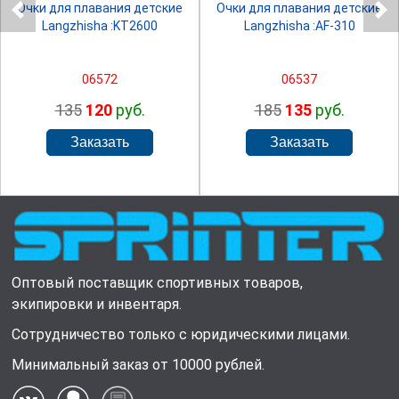
Очки для плавания детские
Очки для плавания детские
Langzhisha :KT2600
Langzhisha :AF-310
06572
06537
135
120
руб.
185
135
руб.
Оптовый поставщик спортивных товаров,
экипировки и инвентаря.
Сотрудничество только с юридическими лицами.
Минимальный заказ от 10000 рублей.