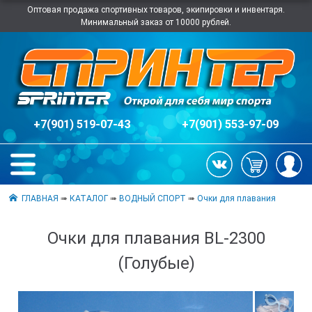
Оптовая продажа спортивных товаров, экипировки и инвентаря.
Минимальный заказ от 10000 рублей.
+7(901) 519-07-43
+7(901) 553-97-09
ГЛАВНАЯ
➠
КАТАЛОГ
➠
ВОДНЫЙ СПОРТ
➠
Очки для плавания
Очки для плавания BL-2300
(Голубые)