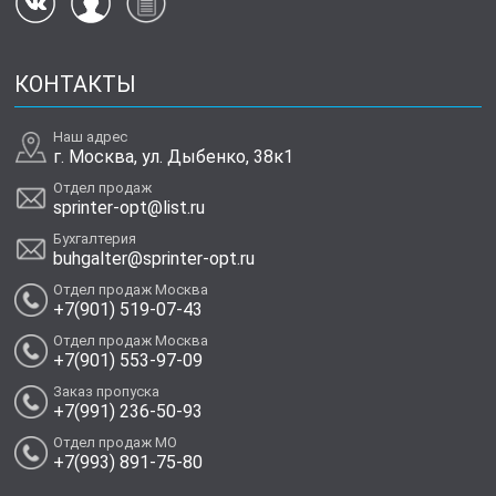
КОНТАКТЫ
Наш адрес
г. Москва, ул. Дыбенко, 38к1
Отдел продаж
sprinter-opt@list.ru
Бухгалтерия
buhgalter@sprinter-opt.ru
Отдел продаж Москва
+7(901) 519-07-43
Отдел продаж Москва
+7(901) 553-97-09
Заказ пропуска
+7(991) 236-50-93
Отдел продаж МО
+7(993) 891-75-80