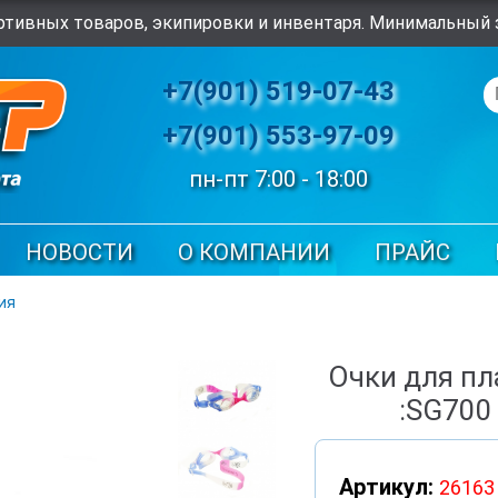
тивных товаров, экипировки и инвентаря. Минимальный з
+7(901) 519-07-43
+7(901) 553-97-09
пн-пт 7:00 - 18:00
НОВОСТИ
О КОМПАНИИ
ПРАЙС
ия
Очки для п
:SG700
Артикул:
26163