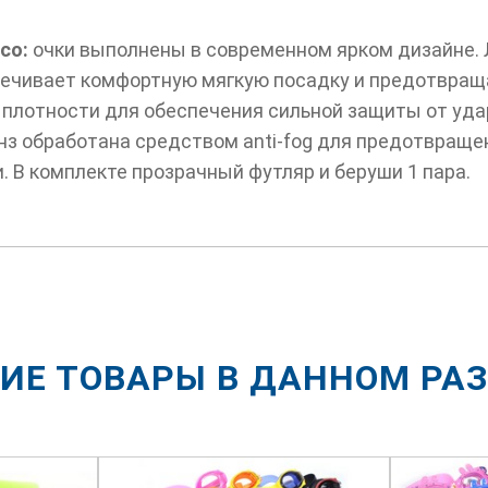
co:
очки выполнены в современном ярком дизайне. 
печивает комфортную мягкую посадку и предотвращ
 плотности для обеспечения сильной защиты от уда
нз обработана средством anti-fog для предотвраще
. В комплекте прозрачный футляр и беруши 1 пара.
ИЕ ТОВАРЫ В ДАННОМ РА