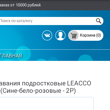
аказ от 10000 рублей.
Корзина (0)
ГЛАВНАЯ
лавания подростковые LEACCO
 (Сине-бело-розовые - 2Р)