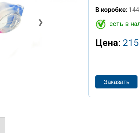
В коробке:
144
❯
есть в на
Цена:
215