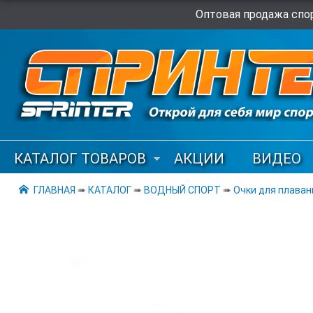
Оптовая продажа спор
КАТАЛОГ ТОВАРОВ
АКЦИИ
ВИДЕО
ГЛАВНАЯ
➠
КАТАЛОГ
➠
ВОДНЫЙ СПОРТ
➠
Очки для плаван