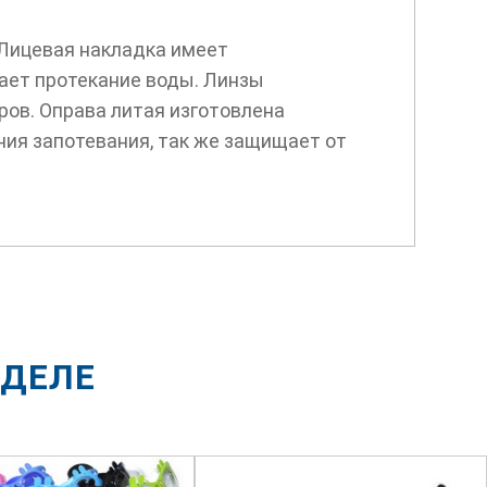
Лицевая накладка имеет
ает протекание воды. Линзы
ров. Оправа литая изготовлена
ния запотевания, так же защищает от
ЗДЕЛЕ