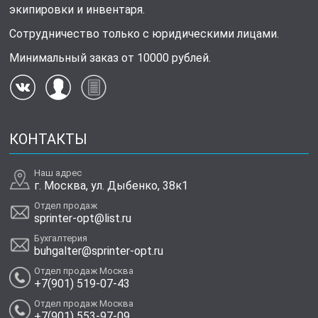
экипировки и инвентаря.
Сотрудничество только с юридическими лицами.
Минимальный заказ от 10000 рублей.
КОНТАКТЫ
Наш адрес
г. Москва, ул. Дыбенко, 38к1
Отдел продаж
sprinter-opt@list.ru
Бухгалтерия
buhgalter@sprinter-opt.ru
Отдел продаж Москва
+7(901) 519-07-43
Отдел продаж Москва
+7(901) 553-97-09