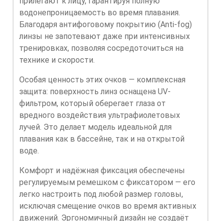
прилегают к лицу, гарантируя полную
водонепроницаемость во время плавания.
Благодаря антифоговому покрытию (Anti-fog)
линзы не запотевают даже при интенсивных
тренировках, позволяя сосредоточиться на
технике и скорости.
Особая ценность этих очков — комплексная
защита: поверхность линз оснащена UV-
фильтром, который оберегает глаза от
вредного воздействия ультрафиолетовых
лучей. Это делает модель идеальной для
плавания как в бассейне, так и на открытой
воде.
Комфорт и надёжная фиксация обеспечены
регулируемым ремешком с фиксатором — его
легко настроить под любой размер головы,
исключая смещение очков во время активных
движений. Эргономичный дизайн не создаёт