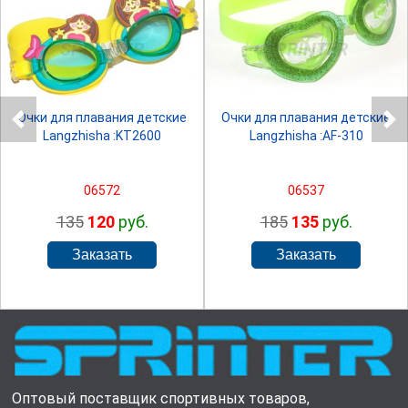
SPRINTER
SPRINTER
Очки для плавания детские
Очки для плавания детские
Langzhisha :KT2600
Langzhisha :AF-310
06572
06537
135
120
руб.
185
135
руб.
Оптовый поставщик спортивных товаров,