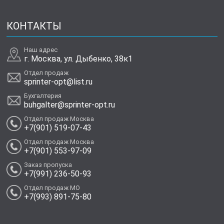
КОНТАКТЫ
Наш адрес
г. Москва, ул. Дыбенко, 38к1
Отдел продаж
sprinter-opt@list.ru
Бухгалтерия
buhgalter@sprinter-opt.ru
Отдел продаж Москва
+7(901) 519-07-43
Отдел продаж Москва
+7(901) 553-97-09
Заказ пропуска
+7(991) 236-50-93
Отдел продаж МО
+7(993) 891-75-80