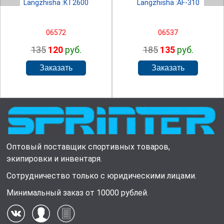
Langzhisha :KT2600
Langzhisha :AF-310
06572
06537
135
120
руб.
185
135
руб.
Оптовый поставщик спортивных товаров,
экипировки и инвентаря.
Сотрудничество только с юридическими лицами.
Минимальный заказ от 10000 рублей.