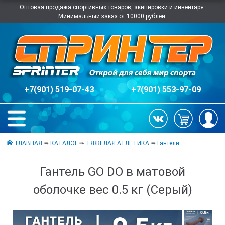
Оптовая продажа спортивных товаров, экипировки и инвентаря.
Минимальный заказ от 10000 рублей.
+7(901) 519-07-43
+7(901) 553-97-09
ГЛАВНАЯ
➠
КАТАЛОГ
➠
ТЯЖЕЛАЯ АТЛЕТИКА
➠
Гантели
Гантель GO DO в матовой
оболочке вес 0.5 кг (Серый)