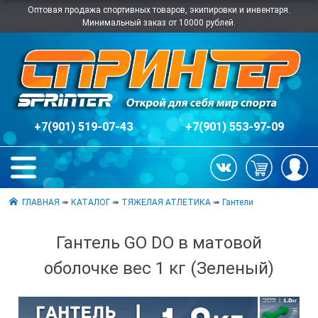
Оптовая продажа спортивных товаров, экипировки и инвентаря.
Минимальный заказ от 10000 рублей.
+7(901) 519-07-43
+7(901) 553-97-09
ГЛАВНАЯ
➠
КАТАЛОГ
➠
ТЯЖЕЛАЯ АТЛЕТИКА
➠
Гантели
Гантель GO DO в матовой
оболочке вес 1 кг (Зеленый)