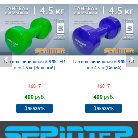
SPRINTER
SPRINTER
Гантель виниловая SPRINTER
Гантель виниловая SPRINTER
вес 4.5 кг (Зелёный)
вес 4.5 кг (Синий)
16017
16017
499
руб.
499
руб.