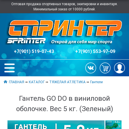
Оптовая продажа спортивных товаров, экипировки и инвентаря.
Минимальный заказ от 10000 рублей.
+7(901) 519-07-43
+7(901) 553-97-09
ГЛАВНАЯ
➠
КАТАЛОГ
➠
ТЯЖЕЛАЯ АТЛЕТИКА
➠
Гантели
Гантель GO DO в виниловой
оболочке. Вес 5 кг. (Зеленый)