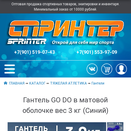
Оптовая продажа спортивных товаров, экипировки и инвентаря.
Минимальный заказ от 10000 рублей.
+7(901) 519-07-43
+7(901) 553-97-09
ГЛАВНАЯ
➠
КАТАЛОГ
➠
ТЯЖЕЛАЯ АТЛЕТИКА
➠
Гантели
Гантель GO DO в матовой
оболочке вес 3 кг (Синий)