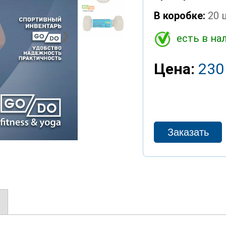
В коробке:
20 
❯
есть в на
Цена:
230