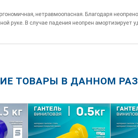
эргономичная, нетравмоопасная. Благодаря неопрено
жной руке. В случае падения неопрен амортизирует у
ИЕ ТОВАРЫ В ДАННОМ РА