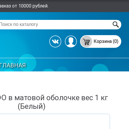
аказ от 10000 рублей.
Корзина (0)
ГЛАВНАЯ
O в матовой оболочке вес 1 кг
(Белый)