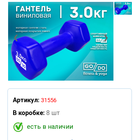
❮
❯
Артикул:
31556
В коробке:
8 шт
есть в наличии