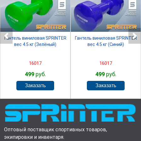
SPRINTER
SPRINTER
Гантель виниловая SPRINTER
Гантель виниловая SPRINTER
вес 4.5 кг (Зелёный)
вес 4.5 кг (Синий)
16017
16017
499
руб.
499
руб.
Оптовый поставщик спортивных товаров,
экипировки и инвентаря.