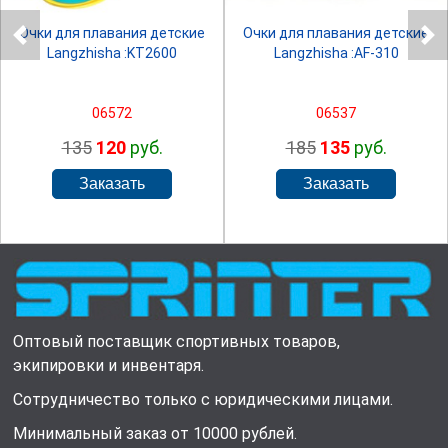
Очки для плавания детские
Очки для плавания детские
Langzhisha :KT2600
Langzhisha :AF-310
06572
06537
135
120
руб.
185
135
руб.
Оптовый поставщик спортивных товаров,
экипировки и инвентаря.
Сотрудничество только с юридическими лицами.
Минимальный заказ от 10000 рублей.