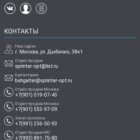
КОНТАКТЫ
Наш адрес
г. Москва, ул. Дыбенко, 38к1
Отдел продаж
sprinter-opt@list.ru
Бухгалтерия
buhgalter@sprinter-opt.ru
Отдел продаж Москва
+7(901) 519-07-43
Отдел продаж Москва
+7(901) 553-97-09
Заказ пропуска
+7(991) 236-50-93
Отдел продаж МО
+7(993) 891-75-80