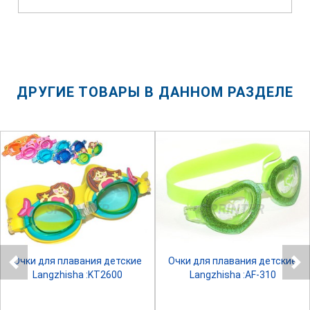
ДРУГИЕ ТОВАРЫ В ДАННОМ РАЗДЕЛЕ
SPRINTER
SPRINTER
Очки для плавания детские
Очки для плавания детские
Langzhisha :KT2600
Langzhisha :AF-310