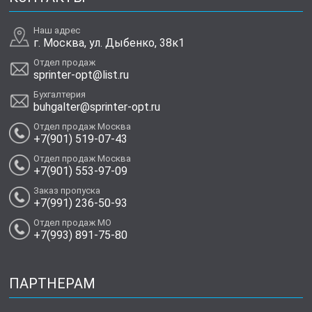
Наш адрес
г. Москва, ул. Дыбенко, 38к1
Отдел продаж
sprinter-opt@list.ru
Бухгалтерия
buhgalter@sprinter-opt.ru
Отдел продаж Москва
+7(901) 519-07-43
Отдел продаж Москва
+7(901) 553-97-09
Заказ пропуска
+7(991) 236-50-93
Отдел продаж МО
+7(993) 891-75-80
ПАРТНЕРАМ