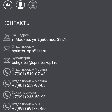
КОНТАКТЫ
Наш адрес
г. Москва, ул. Дыбенко, 38к1
Отдел продаж
sprinter-opt@list.ru
Бухгалтерия
buhgalter@sprinter-opt.ru
Отдел продаж Москва
+7(901) 519-07-43
Отдел продаж Москва
+7(901) 553-97-09
Заказ пропуска
+7(991) 236-50-93
Отдел продаж МО
+7(993) 891-75-80