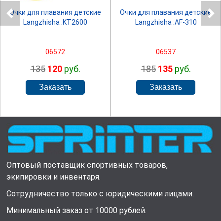
Очки для плавания детские
Очки для плавания детские
Langzhisha :KT2600
Langzhisha :AF-310
06572
06537
135
120
руб.
185
135
руб.
Оптовый поставщик спортивных товаров,
экипировки и инвентаря.
Сотрудничество только с юридическими лицами.
Минимальный заказ от 10000 рублей.