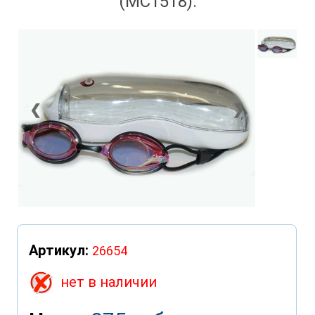
(MC1518):
❮
❯
Артикул:
26654
нет в наличии