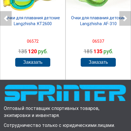
Очки для плавания детские
Очки для плавания детские
Langzhisha :KT2600
Langzhisha :AF-310
06572
06537
135
120
руб.
185
135
руб.
Оптовый поставщик спортивных товаров,
экипировки и инвентаря.
Сотрудничество только с юридическими лицами.