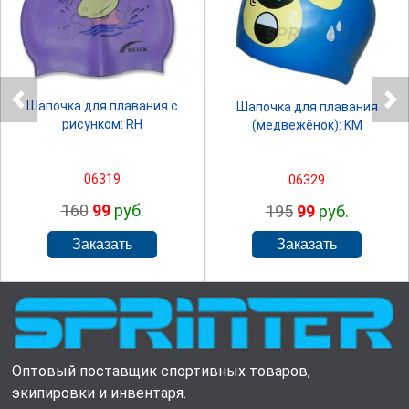
SPRINTER
SPRINTER
Шапочка для плавания с
Шапочка для плавания
рисунком: RH
(медвежёнок): KM
06319
06329
160
99
руб.
195
99
руб.
Оптовый поставщик спортивных товаров,
экипировки и инвентаря.