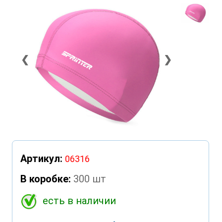
❮
❯
Артикул:
06316
В коробке:
300 шт
есть в наличии