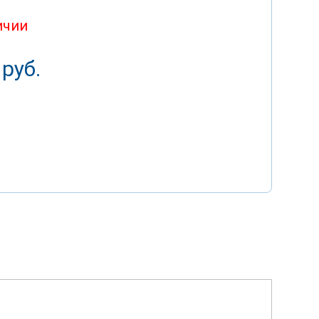
ичии
 руб.