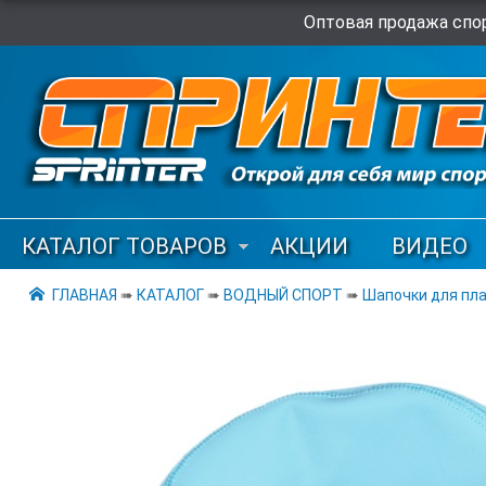
Оптовая продажа спор
КАТАЛОГ ТОВАРОВ
АКЦИИ
ВИДЕО
ГЛАВНАЯ
➠
КАТАЛОГ
➠
ВОДНЫЙ СПОРТ
➠
Шапочки для пл