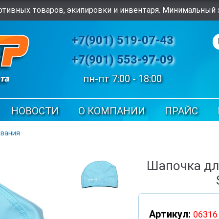
тивных товаров, экипировки и инвентаря. Минимальный з
+7(901) 519-07-43
+7(901) 553-97-09
пн-пт 7:00 - 18:00
НОВОСТИ
О КОМПАНИИ
ПРАЙС
авания
Шапочка дл
Артикул:
06316