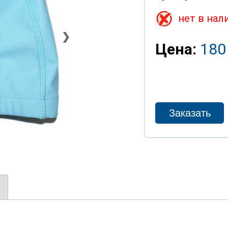
нет в нал
❯
Цена:
180