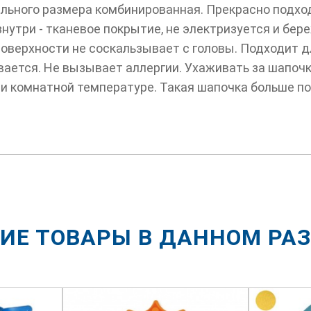
ального размера комбинированная. Прекрасно подход
знутри - тканевое покрытие, не электризуется и бер
поверхности не соскальзывает с головы. Подходит д
вается. Не вызывает аллергии. Ухаживать за шапочк
ри комнатной температуре. Такая шапочка больше п
ИЕ ТОВАРЫ В ДАННОМ РА