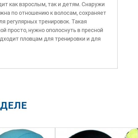
ит как взрослым, так и детям. Снаружи
ежна по отношению к волосам, сохраняет
ля регулярных тренировок. Такая
ой просто, нужно ополоснуть в пресной
одходит пловцам для тренировки и для
ЗДЕЛЕ