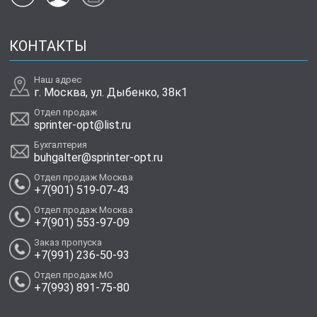
КОНТАКТЫ
Наш адрес
г. Москва, ул. Дыбенко, 38к1
Отдел продаж
sprinter-opt@list.ru
Бухгалтерия
buhgalter@sprinter-opt.ru
Отдел продаж Москва
+7(901) 519-07-43
Отдел продаж Москва
+7(901) 553-97-09
Заказ пропуска
+7(991) 236-50-93
Отдел продаж МО
+7(993) 891-75-80