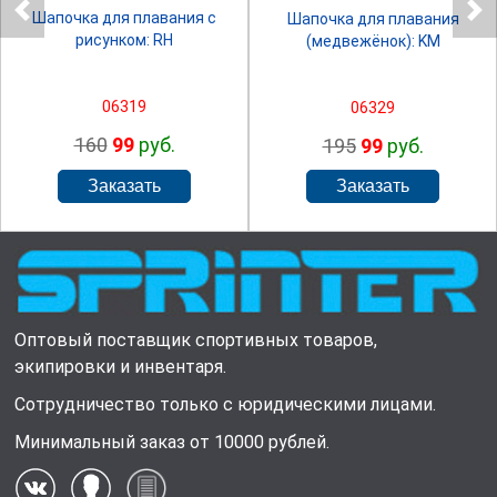
Шапочка для плавания с
Шапочка для плавания
рисунком: RH
(медвежёнок): KM
06319
06329
160
99
руб.
195
99
руб.
Оптовый поставщик спортивных товаров,
экипировки и инвентаря.
Сотрудничество только с юридическими лицами.
Минимальный заказ от 10000 рублей.