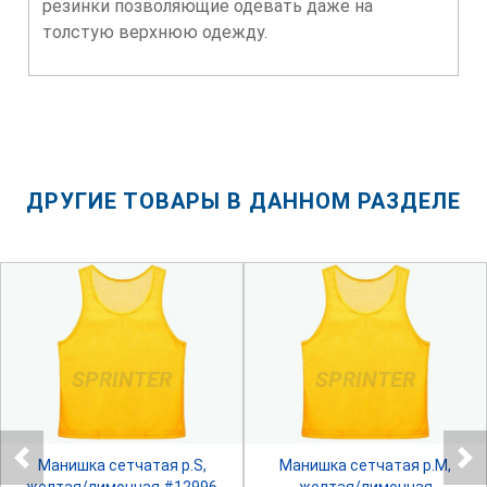
резинки позволяющие одевать даже на
толстую верхнюю одежду.
ДРУГИЕ ТОВАРЫ В ДАННОМ РАЗДЕЛЕ
SPRINTER
SPRINTER
Манишка сетчатая р.S,
Манишка сетчатая р.М,