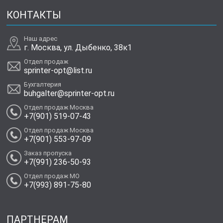
КОНТАКТЫ
Наш адрес
г. Москва, ул. Дыбенко, 38к1
Отдел продаж
sprinter-opt@list.ru
Бухгалтерия
buhgalter@sprinter-opt.ru
Отдел продаж Москва
+7(901) 519-07-43
Отдел продаж Москва
+7(901) 553-97-09
Заказ пропуска
+7(991) 236-50-93
Отдел продаж МО
+7(993) 891-75-80
ПАРТНЕРАМ