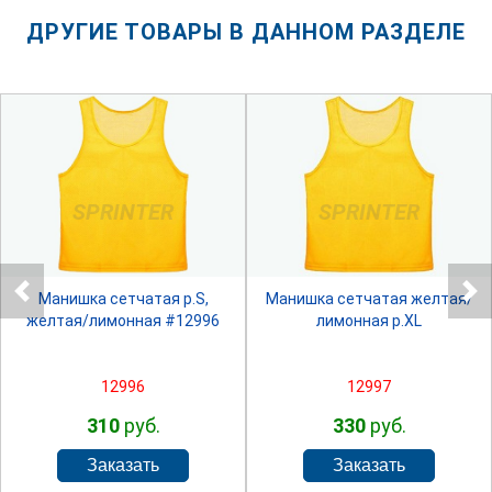
ДРУГИЕ ТОВАРЫ В ДАННОМ РАЗДЕЛЕ
SPRINTER
SPRINTER
Манишка сетчатая р.S,
Манишка сетчатая желтая/
желтая/лимонная #12996
лимонная р.XL
12996
12997
310
руб.
330
руб.