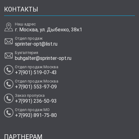
КОНТАКТЫ
Наш адрес
г. Москва, ул. Дыбенко, 38к1
Отдел продаж
sprinter-opt@list.ru
Бухгалтерия
buhgalter@sprinter-opt.ru
Отдел продаж Москва
+7(901) 519-07-43
Отдел продаж Москва
+7(901) 553-97-09
Заказ пропуска
+7(991) 236-50-93
Отдел продаж МО
+7(993) 891-75-80
ПАРТНЕРАМ