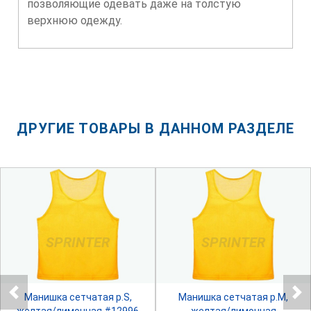
позволяющие одевать даже на толстую
верхнюю одежду.
ДРУГИЕ ТОВАРЫ В ДАННОМ РАЗДЕЛЕ
SPRINTER
SPRINTER
Манишка сетчатая р.S,
Манишка сетчатая р.М,