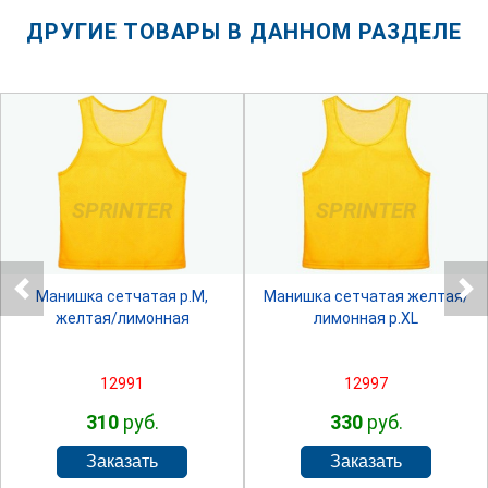
ДРУГИЕ ТОВАРЫ В ДАННОМ РАЗДЕЛЕ
SPRINTER
SPRINTER
Манишка сетчатая р.М,
Манишка сетчатая желтая/
желтая/лимонная
лимонная р.XL
12991
12997
310
руб.
330
руб.