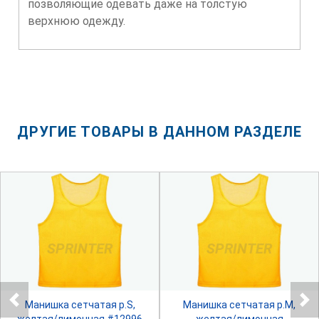
позволяющие одевать даже на толстую
верхнюю одежду.
ДРУГИЕ ТОВАРЫ В ДАННОМ РАЗДЕЛЕ
SPRINTER
SPRINTER
Манишка сетчатая р.S,
Манишка сетчатая р.М,