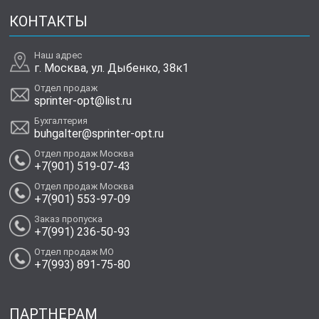
КОНТАКТЫ
Наш адрес
г. Москва, ул. Дыбенко, 38к1
Отдел продаж
sprinter-opt@list.ru
Бухгалтерия
buhgalter@sprinter-opt.ru
Отдел продаж Москва
+7(901) 519-07-43
Отдел продаж Москва
+7(901) 553-97-09
Заказ пропуска
+7(991) 236-50-93
Отдел продаж МО
+7(993) 891-75-80
ПАРТНЕРАМ