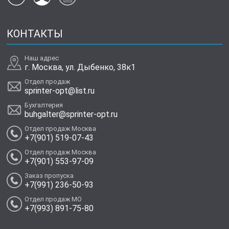
КОНТАКТЫ
Наш адрес
г. Москва, ул. Дыбенко, 38к1
Отдел продаж
sprinter-opt@list.ru
Бухгалтерия
buhgalter@sprinter-opt.ru
Отдел продаж Москва
+7(901) 519-07-43
Отдел продаж Москва
+7(901) 553-97-09
Заказ пропуска
+7(991) 236-50-93
Отдел продаж МО
+7(993) 891-75-80