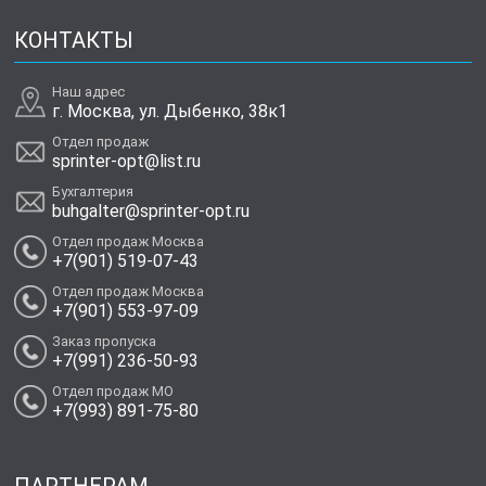
КОНТАКТЫ
Наш адрес
г. Москва, ул. Дыбенко, 38к1
Отдел продаж
sprinter-opt@list.ru
Бухгалтерия
buhgalter@sprinter-opt.ru
Отдел продаж Москва
+7(901) 519-07-43
Отдел продаж Москва
+7(901) 553-97-09
Заказ пропуска
+7(991) 236-50-93
Отдел продаж МО
+7(993) 891-75-80
ПАРТНЕРАМ