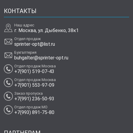
КОНТАКТЫ
Наш адрес
г. Москва, ул. Дыбенко, 38к1
Отдел продаж
sprinter-opt@list.ru
Бухгалтерия
buhgalter@sprinter-opt.ru
Отдел продаж Москва
+7(901) 519-07-43
Отдел продаж Москва
+7(901) 553-97-09
Заказ пропуска
+7(991) 236-50-93
Отдел продаж МО
+7(993) 891-75-80
ПАРТНЕРАМ