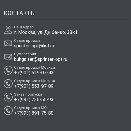
КОНТАКТЫ
Наш адрес
г. Москва, ул. Дыбенко, 38к1
Отдел продаж
sprinter-opt@list.ru
Бухгалтерия
buhgalter@sprinter-opt.ru
Отдел продаж Москва
+7(901) 519-07-43
Отдел продаж Москва
+7(901) 553-97-09
Заказ пропуска
+7(991) 236-50-93
Отдел продаж МО
+7(993) 891-75-80