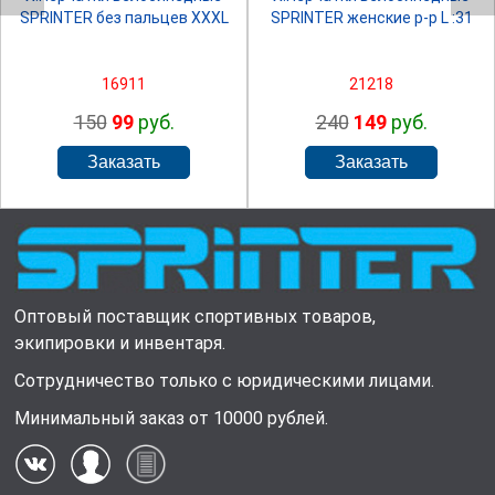
SPRINTER без пальцев XXXL
SPRINTER женские р-р L :31
16911
21218
150
99
руб.
240
149
руб.
Оптовый поставщик спортивных товаров,
экипировки и инвентаря.
Сотрудничество только с юридическими лицами.
Минимальный заказ от 10000 рублей.