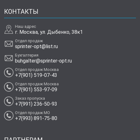
КОНТАКТЫ
Наш адрес
г. Москва, ул. Дыбенко, 38к1
Отдел продаж
sprinter-opt@list.ru
Бухгалтерия
buhgalter@sprinter-opt.ru
Отдел продаж Москва
+7(901) 519-07-43
Отдел продаж Москва
+7(901) 553-97-09
Заказ пропуска
+7(991) 236-50-93
Отдел продаж МО
+7(993) 891-75-80
ПАРТНЕРАМ