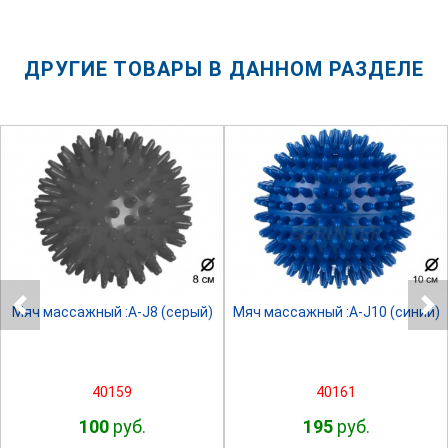
ДРУГИЕ ТОВАРЫ В ДАННОМ РАЗДЕЛЕ
SPRINTER
SPRINTER
Мяч массажный :A-J8 (серый)
Мяч массажный :A-J10 (синий)
40159
40161
100
руб.
195
руб.