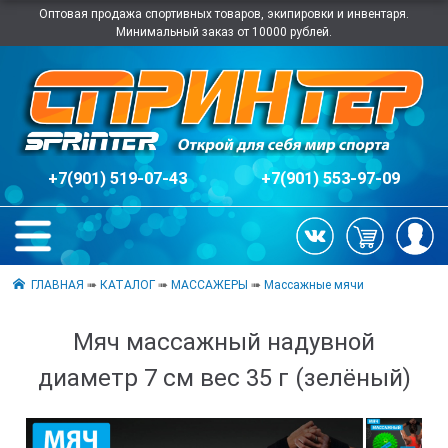
Оптовая продажа спортивных товаров, экипировки и инвентаря.
Минимальный заказ от 10000 рублей.
+7(901) 519-07-43
+7(901) 553-97-09
ГЛАВНАЯ
➠
КАТАЛОГ
➠
МАССАЖЕРЫ
➠
Массажные мячи
Мяч массажный надувной
диаметр 7 см вес 35 г (зелёный)