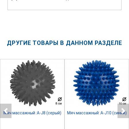
ДРУГИЕ ТОВАРЫ В ДАННОМ РАЗДЕЛЕ
SPRINTER
SPRINTER
Мяч массажный :A-J8 (серый)
Мяч массажный :A-J10 (синий)