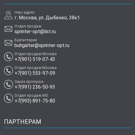
Наш адрес
г. Москва, ул. Дыбенко, 38к1
Отдел продаж
sprinter-opt@list.ru
Бухгалтерия
buhgalter@sprinter-opt.ru
Отдел продаж Москва
+7(901) 519-07-43
Отдел продаж Москва
+7(901) 553-97-09
Заказ пропуска
+7(991) 236-50-93
Отдел продаж МО
+7(993) 891-75-80
ПАРТНЕРАМ