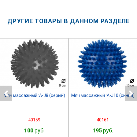
ДРУГИЕ ТОВАРЫ В ДАННОМ РАЗДЕЛЕ
SPRINTER
SPRINTER
Мяч массажный :A-J8 (серый)
Мяч массажный :A-J10 (синий)
40159
40161
100
руб.
195
руб.