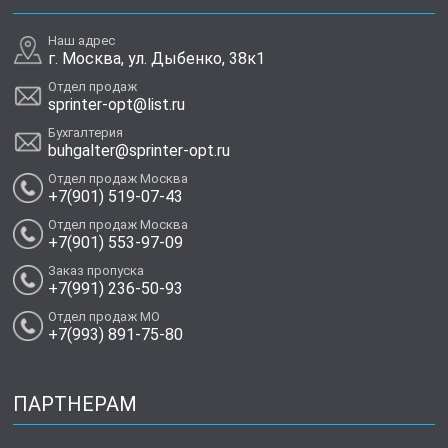
Наш адрес
г. Москва, ул. Дыбенко, 38к1
Отдел продаж
sprinter-opt@list.ru
Бухгалтерия
buhgalter@sprinter-opt.ru
Отдел продаж Москва
+7(901) 519-07-43
Отдел продаж Москва
+7(901) 553-97-09
Заказ пропуска
+7(991) 236-50-93
Отдел продаж МО
+7(993) 891-75-80
ПАРТНЕРАМ