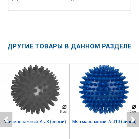
ДРУГИЕ ТОВАРЫ В ДАННОМ РАЗДЕЛЕ
SPRINTER
SPRINTER
Мяч массажный :A-J8 (серый)
Мяч массажный :A-J10 (синий)