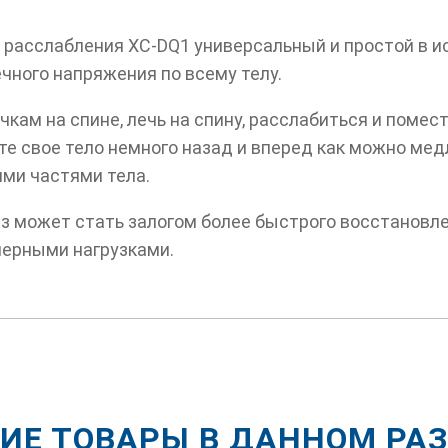
расслабления XC-DQ1 универсальный и простой в и
ного напряжения по всему телу.
чкам на спине, лечь на спину, расслабиться и поме
те свое тело немного назад и вперед как можно ме
ими частями тела.
 может стать залогом более быстрого восстановле
мерными нагрузками.
ИЕ ТОВАРЫ В ДАННОМ РА