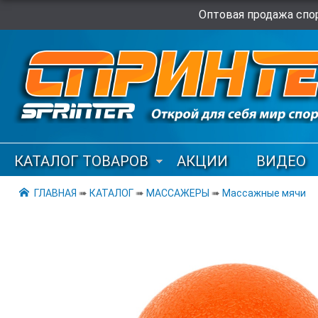
Оптовая продажа спор
КАТАЛОГ ТОВАРОВ
АКЦИИ
ВИДЕО
ГЛАВНАЯ
➠
КАТАЛОГ
➠
МАССАЖЕРЫ
➠
Массажные мячи