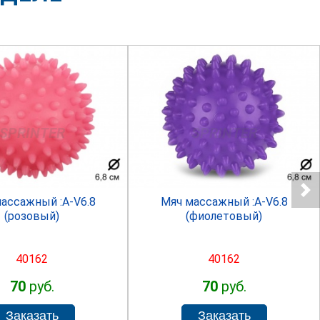
SPRINTER
SPRINTER
ассажный :A-V6.8
Мяч массажный :A-V6.8
(розовый)
(фиолетовый)
40162
40162
70
руб.
70
руб.