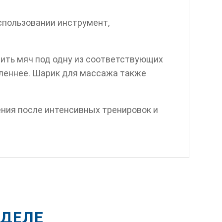
спользовании инструмент,
стить мяч под одну из соответствующих
дленнее. Шарик для массажа также
ния после интенсивных тренировок и
ЗДЕЛЕ