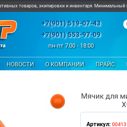
тивных товаров, экипировки и инвентаря. Минимальный з
+7(901) 519-07-43
+7(901) 553-97-09
пн-пт 7:00 - 18:00
НОВОСТИ
О КОМПАНИИ
ПРАЙС
Мячик для м
X
Артикул:
00413