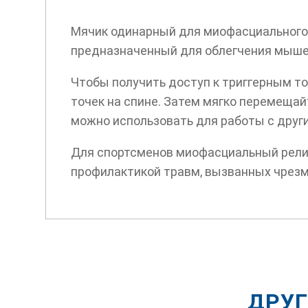
Мячик одинарный для миофасциального 
предназначенный для облегчения мышеч
Чтобы получить доступ к триггерным то
точек на спине. Затем мягко перемещай
можно использовать для работы с друг
Для спортсменов миофасциальный релиз
профилактикой травм, вызванных чрез
ДРУГ