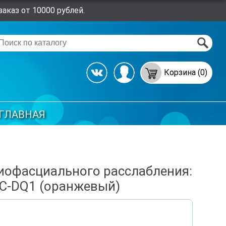
аказ от 10000 рублей.
Корзина (0)
ГЛАВНАЯ
иофасциального расслабления:
C-DQ1 (оранжевый)