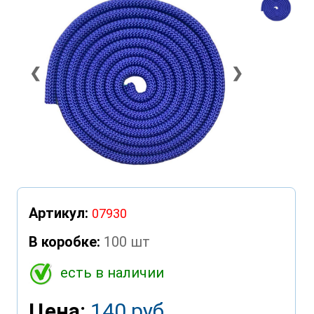
❮
❯
Артикул:
07930
В коробке:
100 шт
есть в наличии
Цена:
140 руб.