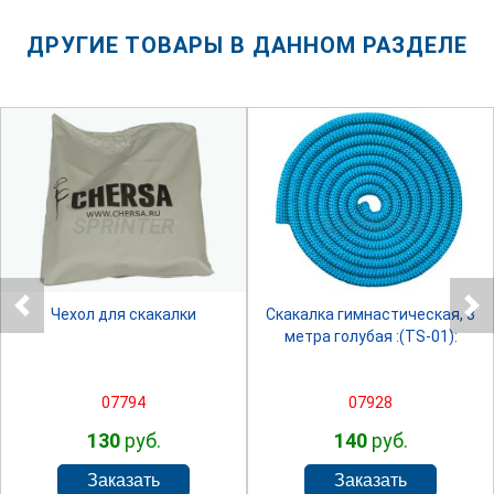
ДРУГИЕ ТОВАРЫ В ДАННОМ РАЗДЕЛЕ
SPRINTER
SPRINTER
Чехол для скакалки
Скакалка гимнастическая, 3
метра голубая :(TS-01):
07794
07928
130
руб.
140
руб.